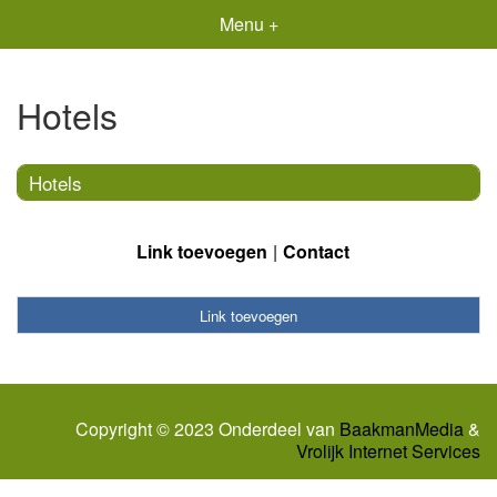
Menu +
Hotels
Hotels
Link toevoegen
Contact
Link toevoegen
Copyright © 2023 Onderdeel van
BaakmanMedia
&
Vrolijk Internet Services